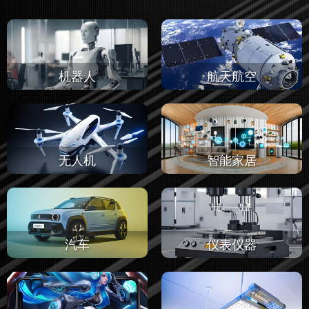
机器人
航天航空
无人机
智能家居
汽车
仪表仪器