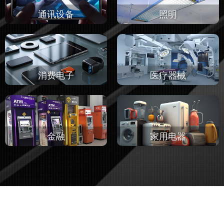
通讯设备
照明
消费电子
医疗器械
金融
家用电器